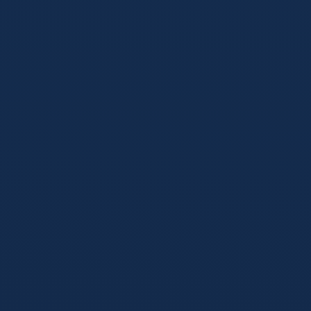
5-3-2 的防守反击战术。在淘汰赛阶段，面对实力相当的
对手，他们更倾向于稳健防守，此时两队总进球数往往
较少。