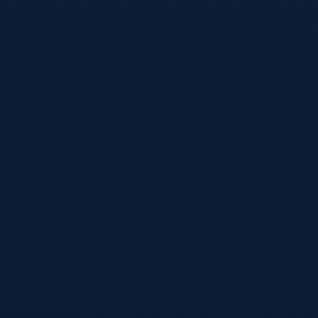
2026-06-21
世界杯投注app在中国市场的法律与合规风险：普通用户需要
知道什么
2026-06-20
2026美加墨世界杯展望：日韩领衔，亚洲军团迎史诗级出线良
机
2026-06-14
栏目导航
观赛指南
(1)
安全指南
(1)
行为心理
(1)
足球指南
(1)
法律合规
(1)
体育专题
(4)
体育视点
(1)
国际足球
(2)
体育赛事
(2)
赛事分
析
(1)
完整赛程
积分榜
参赛球队
举办城市