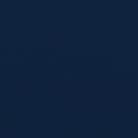
世界杯推荐全攻略：从信息收集到冷门识别，构建理性观赛与
推荐体系
体育攻略
03-23