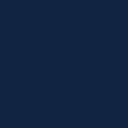
2026世界杯打车应用攻略：把机场-酒店-球场-美食景点串成一
条省钱动线
出行
03-27